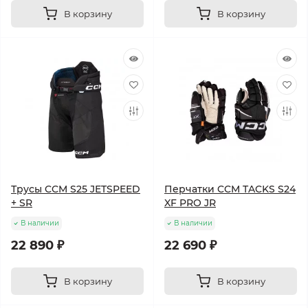
В корзину
В корзину
Трусы CCM S25 JETSPEED
Перчатки CCM TACKS S24
+ SR
XF PRO JR
В наличии
В наличии
22 890 ₽
22 690 ₽
В корзину
В корзину