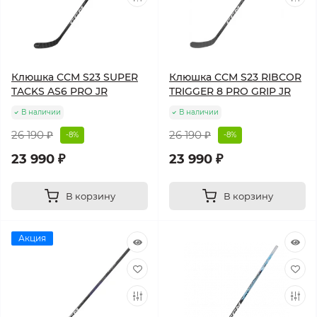
Клюшка CCM S23 SUPER
Клюшка CCM S23 RIBCOR
TACKS AS6 PRO JR
TRIGGER 8 PRO GRIP JR
В наличии
В наличии
26 190 ₽
26 190 ₽
-8%
-8%
23 990 ₽
23 990 ₽
В корзину
В корзину
Акция