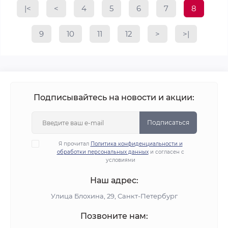
|<
<
4
5
6
7
8
9
10
11
12
>
>|
Подписывайтесь на новости и акции:
Подписаться
Я прочитал
Политика конфиденциальности и
обработки персональных данных
и согласен с
условиями
Наш адрес:
Улица Блохина, 29, Санкт-Петербург
Позвоните нам: