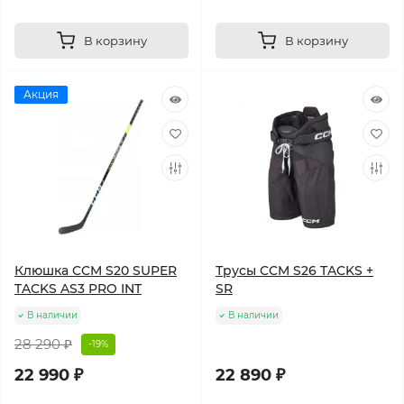
В корзину
В корзину
Акция
Клюшка CCM S20 SUPER
Трусы CCM S26 TACKS +
TACKS AS3 PRO INT
SR
В наличии
В наличии
28 290 ₽
-19%
22 990 ₽
22 890 ₽