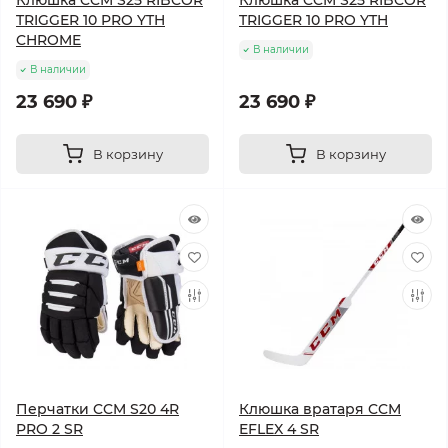
Клюшка CCM S25 RIBCOR
Клюшка CCM S25 RIBCOR
TRIGGER 10 PRO YTH
TRIGGER 10 PRO YTH
CHROME
В наличии
В наличии
23 690 ₽
23 690 ₽
В корзину
В корзину
Перчатки CCM S20 4R
Клюшка вратаря CCM
PRO 2 SR
EFLEX 4 SR