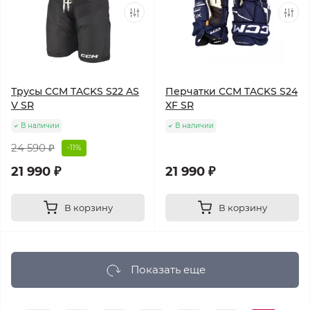
Трусы CCM TACKS S22 AS
Перчатки CCM TACKS S24
V SR
XF SR
В наличии
В наличии
24 590 ₽
-11%
21 990 ₽
21 990 ₽
В корзину
В корзину
Показать еще