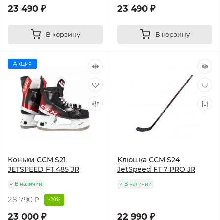
23 490 ₽
23 490 ₽
В корзину
В корзину
Акция
Коньки CCM S21
Клюшка CCM S24
JETSPEED FT 485 JR
JetSpeed FT 7 PRO JR
В наличии
В наличии
28 790 ₽
-20%
23 000 ₽
22 990 ₽