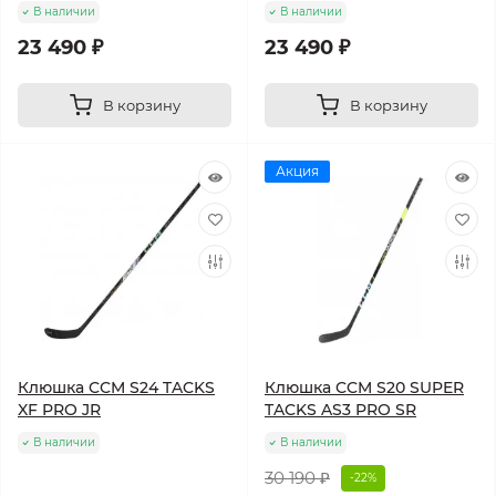
В наличии
В наличии
23 490 ₽
23 490 ₽
В корзину
В корзину
Акция
Клюшка CCM S24 TACKS
Клюшка CCM S20 SUPER
XF PRO JR
TACKS AS3 PRO SR
В наличии
В наличии
30 190 ₽
-22%