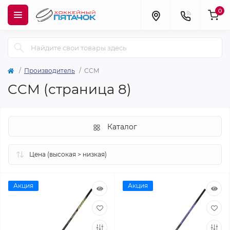
0
Производитель
CCM
CCM (страница 8)
Каталог
Акция
Акция