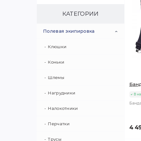
КАТЕГОРИИ
Полевая экипировка
Клюшки
Коньки
Шлемы
Бан
Нагрудники
В н
Банда
Налокотники
Перчатки
4 4
Трусы