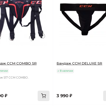
даж CCM COMBO SR
Бандаж CCM DELUXE SR
аличии
В наличии
ж S17 CCM COMBO..
90 ₽
3 990 ₽