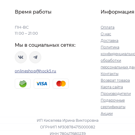
Время работы
Информация
ПН-ВС
Оплата
11:00 – 21:00
О нас
Доставка
Мы в социальных сетях:
Политика
конфиденциально
обработки
персональных да
onlineshop@hock5.ru
Контакты
Возврат товара
Карта сайта
Производители
Подарочные
сертификаты
Акции
ИП Киселева Ирина Викторовна
ОГРНИП №308784715000082
ИНН 780417680239