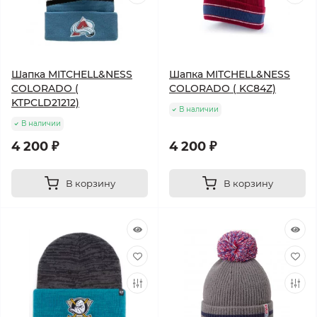
Шапка MITCHELL&NESS
Шапка MITCHELL&NESS
COLORADO (
COLORADO ( KC84Z)
KTPCLD21212)
В наличии
В наличии
4 200 ₽
4 200 ₽
В корзину
В корзину