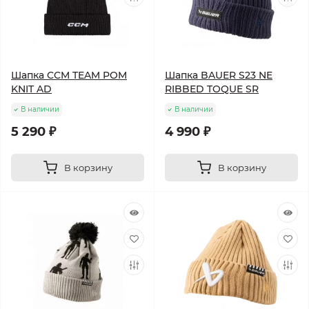
Шапка CCM TEAM POM
Шапка BAUER S23 NE
KNIT AD
RIBBED TOQUE SR
В наличии
В наличии
5 290 ₽
4 990 ₽
В корзину
В корзину