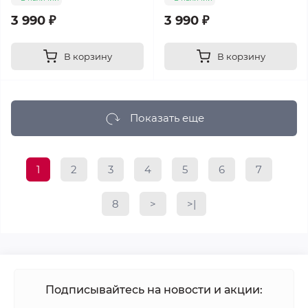
3 990 ₽
3 990 ₽
В корзину
В корзину
Показать еще
1
2
3
4
5
6
7
8
>
>|
Подписывайтесь на новости и акции: