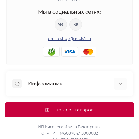
Мы в социальных сетях:
onlineshop@hock5.ru
Информация
Оплата
О нас
Каталог товаров
Доставка
Политика конфиденциальности и обработки
ИП Киселева Ирина Викторовна
ОГРНИП №308784715000082
персональных данных