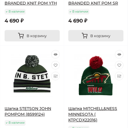
BRANDED KNIT POM YTH
BRANDED KNIT POM SR
В наличии
В наличии
4 690 ₽
4 690 ₽
В корзину
В корзину
Шапка STETSON JOHN
Шапка MITCHELL&NESS
POMPOM (8599124)
MINNESOTA (
KTPCDX22016)
В наличии