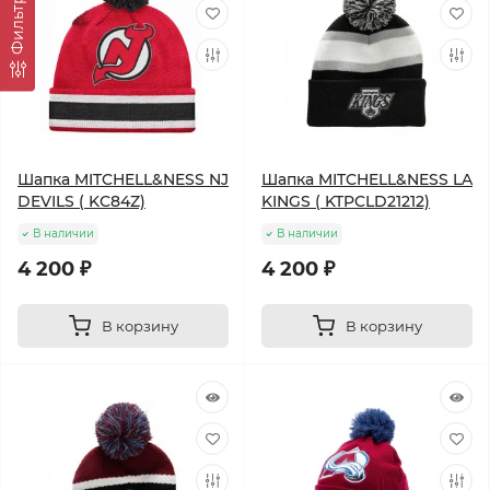
Фильтр
Шапка MITCHELL&NESS NJ
Шапка MITCHELL&NESS LA
DEVILS ( KC84Z)
KINGS ( KTPCLD21212)
В наличии
В наличии
4 200 ₽
4 200 ₽
В корзину
В корзину