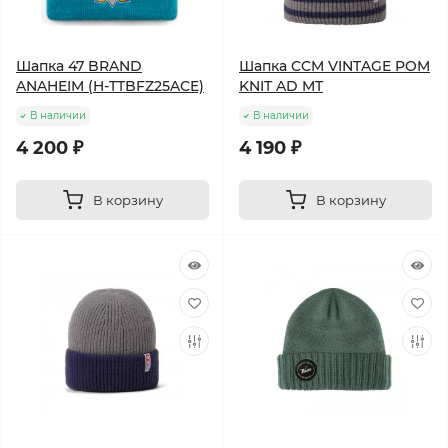
Шапка 47 BRAND
Шапка CCM VINTAGE POM
ANAHEIM (H-TTBFZ25ACE)
KNIT AD MT
В наличии
В наличии
4 200 ₽
4 190 ₽
В корзину
В корзину