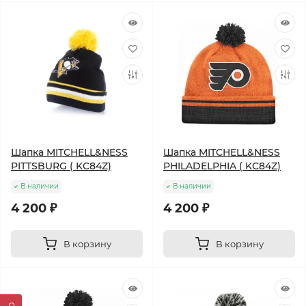
Шапка MITCHELL&NESS
Шапка MITCHELL&NESS
PITTSBURG ( KC84Z)
PHILADELPHIA ( KC84Z)
В наличии
В наличии
4 200 ₽
4 200 ₽
В корзину
В корзину