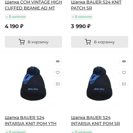
Шапка CCM VINTAGE HIGH
Шапка BAUER S24 KNIT
CUFFED BEANIE AD MT
PATCH SR
В наличии
В наличии
4 190 ₽
3 990 ₽
В корзину
В корзину
Шапка BAUER S24
Шапка BAUER S24
INTARSIA KNIT POM YTH
INTARSIA KNIT POM SR
В наличии
В наличии