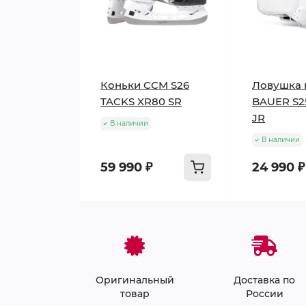
Коньки CCM S26
Ловушка 
TACKS XR80 SR
BAUER S2
JR
В наличии
В наличии
59 990 ₽
24 990 ₽
Оригинальный
Доставка по
товар
России