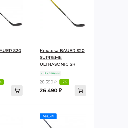
AUER S20
Клюшка BAUER S20
SUPREME
ULTRASONIC SR
В наличии
28 590 ₽
%
-7%
26 490 ₽
Акция