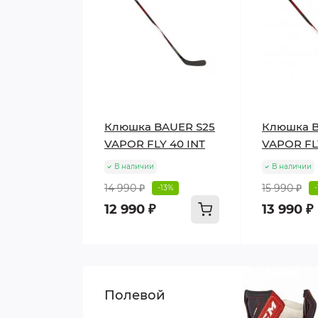
Клюшка BAUER S25
Клюшка B
VAPOR FLY 40 INT
VAPOR FL
В наличии
В наличии
14 990 ₽
15 990 ₽
-13%
12 990 ₽
13 990 ₽
Полевой