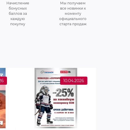
Начисление
Мы получаем
бонусных
все новинки к
баллов за
моменту
каждую
официального
покупку
старта продаж
26
10.04.2026