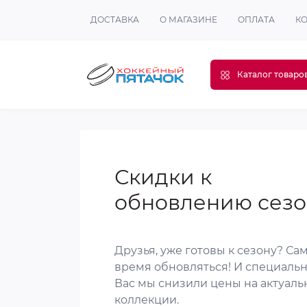
ДОСТАВКА
О МАГАЗИНЕ
ОПЛАТА
К
Каталог товаро
Скидки к
обновлению сезо
Друзья, уже готовы к сезону? Са
время обновляться! И специальн
Вас мы снизили цены на актуал
коллекции.