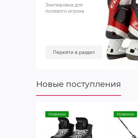
Экипировка для
полевого игрока
Перейти в раздел
Новые поступления
Новинки
Новинки