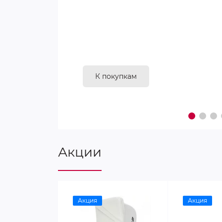
К покупкам
Акции
Акция
Акция