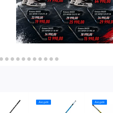
V PRO SR
INT
36 550 ₽
14 290 ₽
30 490 ₽
12 990 ₽
Акция
Акция