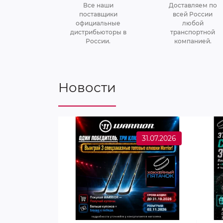
Все наши
Доставляем по
поставщики
всей России
официальные
любой
дистрибьюторы в
транспортной
России.
компанией.
Новости
31.07.2026