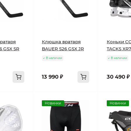
ратаря
Клюшка вратаря
Коньки C
6 GSX SR
BAUER S26 GSX JR
TACKS XR7
В наличии
В наличии
13 990 ₽
30 490 ₽
Новинки
Новинки