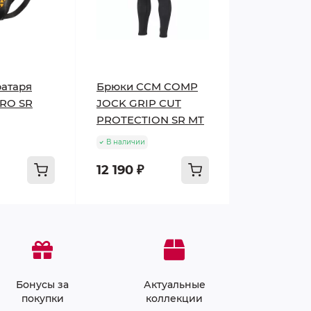
атаря
Брюки CCM COMP
PRO SR
JOCK GRIP CUT
PROTECTION SR MT
В наличии
12 190 ₽
Бонусы за
Актуальные
покупки
коллекции