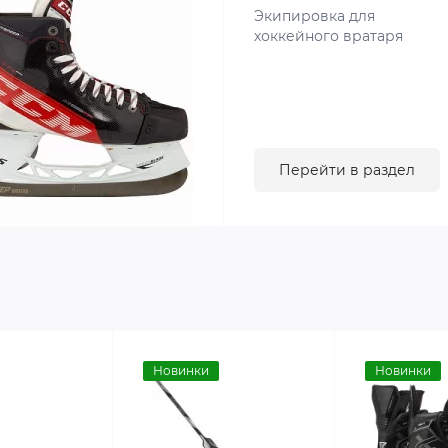
Экипировка для
хоккейного вратаря
Перейти в раздел
Новинки
Новинки