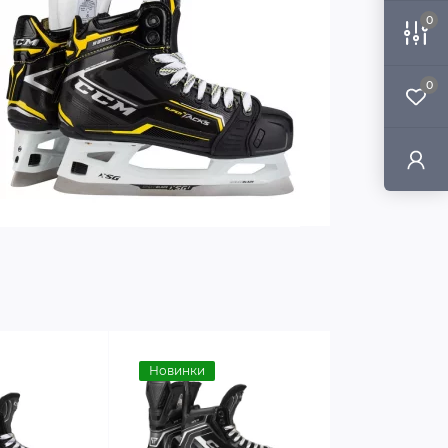
0
0
Новинки