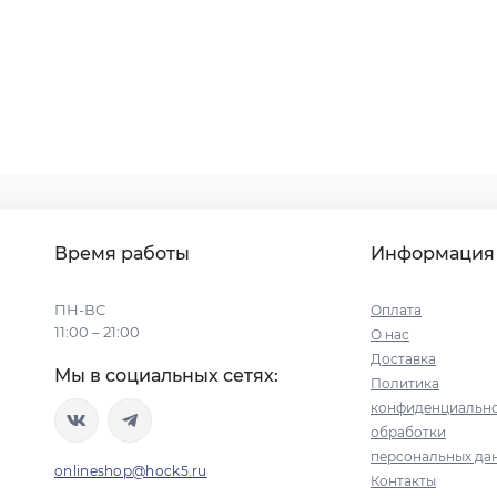
Время работы
Информация
ПН-ВС
Оплата
11:00 – 21:00
О нас
Доставка
Мы в социальных сетях:
Политика
конфиденциально
обработки
персональных да
onlineshop@hock5.ru
Контакты