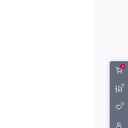
0
0
0