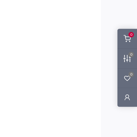
0
0
0