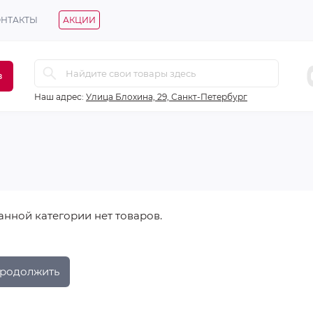
ОНТАКТЫ
АКЦИИ
в
Наш адрес:
Улица Блохина, 29, Санкт-Петербург
анной категории нет товаров.
родолжить