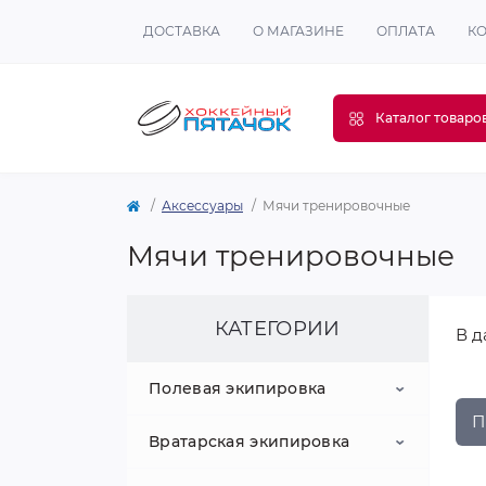
ДОСТАВКА
О МАГАЗИНЕ
ОПЛАТА
К
Каталог товаро
Аксессуары
Мячи тренировочные
Мячи тренировочные
КАТЕГОРИИ
В д
Полевая экипировка
П
Вратарская экипировка
Клюшки