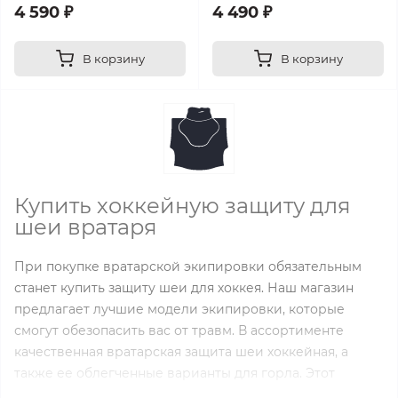
4 590 ₽
4 490 ₽
В корзину
В корзину
Купить хоккейную защиту для
шеи вратаря
При покупке вратарской экипировки обязательным
станет купить защиту шеи для хоккея. Наш магазин
предлагает лучшие модели экипировки, которые
смогут обезопасить вас от травм. В ассортименте
качественная вратарская защита шеи хоккейная, а
также ее облегченные варианты для горла. Этот
элемент экипировки поможет предотвратить