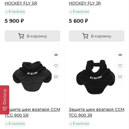
HOCKEY FLY SR
HOCKEY FLY JR
В наличии
В наличии
5 900 ₽
5 600 ₽
В корзину
В корзину
Фильтр
Защита шеи вратаря CCM
Защита шеи вратаря CCM
TCG 900 SR
TCG 900 JR
В наличии
В наличии