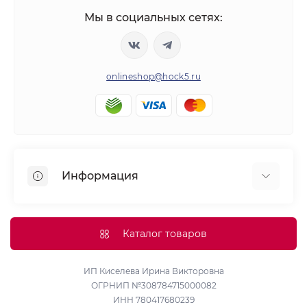
Мы в социальных сетях:
onlineshop@hock5.ru
Информация
Оплата
О нас
Каталог товаров
Доставка
Политика конфиденциальности и обработки
ИП Киселева Ирина Викторовна
ОГРНИП №308784715000082
персональных данных
ИНН 780417680239