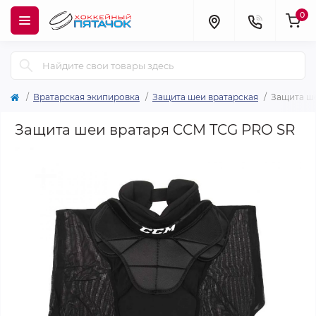
0
Вратарская экипировка
Защита шеи вратарская
Защита ш
Защита шеи вратаря CCM TCG PRO SR