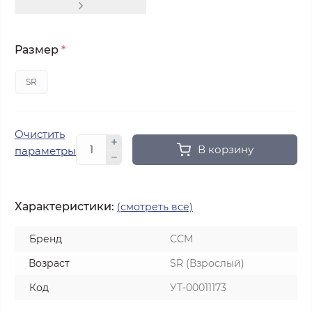
Размер
*
SR
Очистить
В корзину
параметры
Характеристики:
(смотреть все)
Бренд
CCM
Возраст
SR (Взрослый)
Код
УТ-00011173