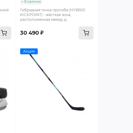
В наличии
ёжной
Гибридная точка прогиба (HYBRID
KICKPOINT) - жёсткая зона,
расположенная между д..
30 490 ₽
Акция