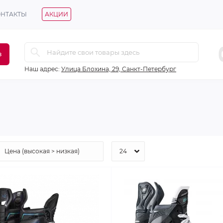
ОНТАКТЫ
АКЦИИ
в
Наш адрес:
Улица Блохина, 29, Санкт-Петербург