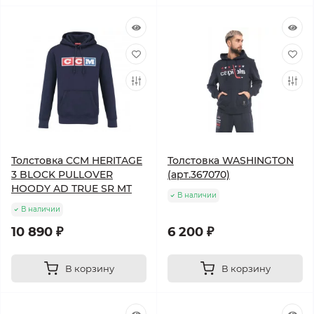
Толстовка CCM HERITAGE
Толстовка WASHINGTON
3 BLOCK PULLOVER
(арт.367070)
HOODY AD TRUE SR MT
В наличии
В наличии
10 890 ₽
6 200 ₽
В корзину
В корзину