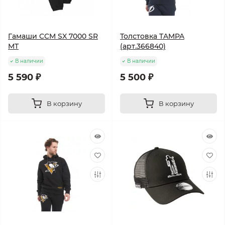
Гамаши CCM SX 7000 SR
Толстовка TAMPA
MT
(арт.366840)
В наличии
В наличии
5 590 ₽
5 500 ₽
В корзину
В корзину