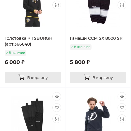
Толстовка PITSBURGH
Гамаши CCM SX 8000 SR
(арт.366640)
В наличии
В наличии
6 000 ₽
5 800 ₽
В корзину
В корзину