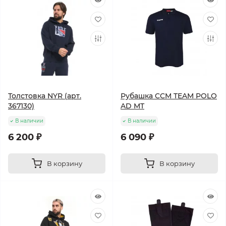
Толстовка NYR (арт.
Рубашка CCM TEAM POLO
367130)
AD MT
В наличии
В наличии
6 200 ₽
6 090 ₽
В корзину
В корзину