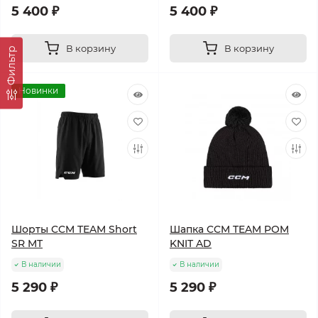
5 400 ₽
5 400 ₽
В корзину
В корзину
Фильтр
Новинки
Шорты CCM TEAM Short
Шапка CCM TEAM POM
SR MT
KNIT AD
В наличии
В наличии
5 290 ₽
5 290 ₽