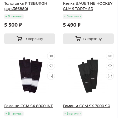
Толстовка PITSBURGH
Кепка BAUER NE HOCKEY
(арт.366880)
GUY 9FORTY SR
В наличии
В наличии
5 500 ₽
5 490 ₽
В корзину
В корзину
Гамаши CCM SX 8000 INT
Гамаши CCM SX 7000 SR
В наличии
В наличии