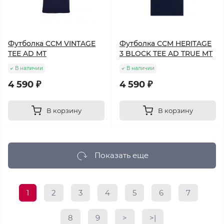
Футболка CCM VINTAGE
Футболка CCM HERITAGE
TEE AD MT
3 BLOCK TEE AD TRUE MT
В наличии
В наличии
4 590 ₽
4 590 ₽
В корзину
В корзину
Показать еще
1
2
3
4
5
6
7
8
9
>
>|