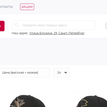
ОНТАКТЫ
АКЦИИ
в
Наш адрес:
Улица Блохина, 29, Санкт-Петербург