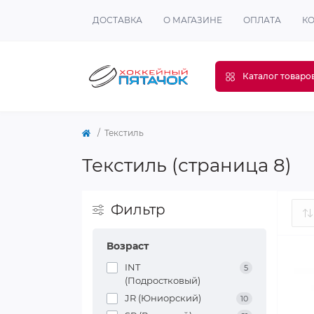
ДОСТАВКА
О МАГАЗИНЕ
ОПЛАТА
К
Каталог товаро
Текстиль
Текстиль (страница 8)
Фильтр
Возраст
INT
5
(Подростковый)
JR (Юниорский)
10