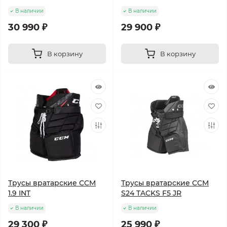
В наличии
В наличии
30 990 ₽
29 900 ₽
В корзину
В корзину
Трусы вратарские CCM
Трусы вратарские CCM
1.9 INT
S24 TACKS F5 JR
В наличии
В наличии
29 300 ₽
25 990 ₽