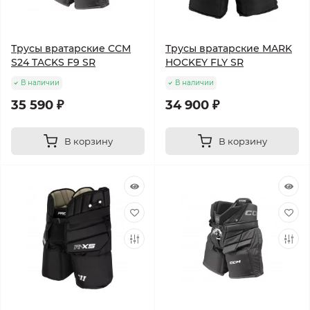
Трусы вратарские CCM
Трусы вратарские MARK
S24 TACKS F9 SR
HOCKEY FLY SR
В наличии
В наличии
35 590 ₽
34 900 ₽
В корзину
В корзину