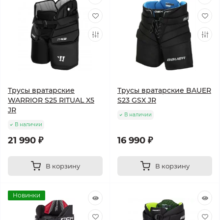
Трусы вратарские
Трусы вратарские BAUER
WARRIOR S25 RITUAL X5
S23 GSX JR
JR
В наличии
В наличии
21 990 ₽
16 990 ₽
В корзину
В корзину
Новинки