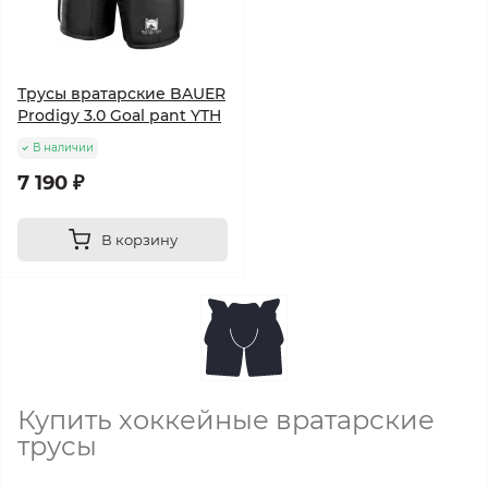
Трусы вратарские BAUER
Prodigy 3.0 Goal pant YTH
В наличии
7 190 ₽
В корзину
Купить хоккейные вратарские
трусы