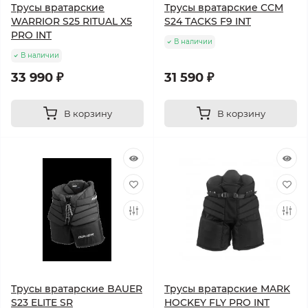
Трусы вратарские
Трусы вратарские CCM
WARRIOR S25 RITUAL X5
S24 TACKS F9 INT
PRO INT
В наличии
В наличии
33 990 ₽
31 590 ₽
В корзину
В корзину
Трусы вратарские BAUER
Трусы вратарские MARK
S23 ELITE SR
HOCKEY FLY PRO INT