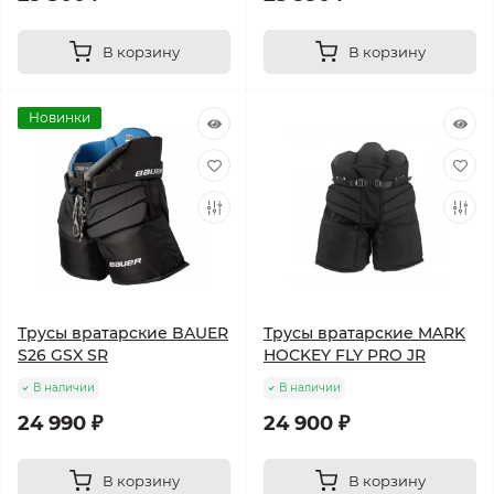
В корзину
В корзину
Новинки
Трусы вратарские BAUER
Трусы вратарские MARK
S26 GSX SR
HOCKEY FLY PRO JR
В наличии
В наличии
24 990 ₽
24 900 ₽
В корзину
В корзину