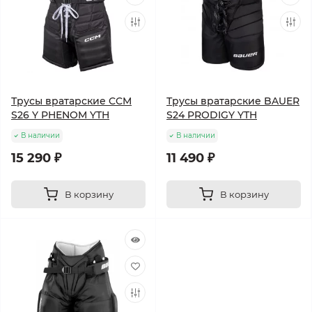
Трусы вратарские CCM
Трусы вратарские BAUER
S26 Y PHENOM YTH
S24 PRODIGY YTH
В наличии
В наличии
15 290 ₽
11 490 ₽
В корзину
В корзину