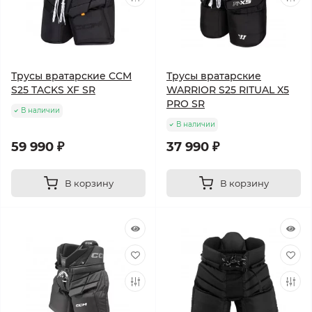
Трусы вратарские CCM
Трусы вратарские
S25 TACKS XF SR
WARRIOR S25 RITUAL X5
PRO SR
В наличии
В наличии
59 990 ₽
37 990 ₽
В корзину
В корзину