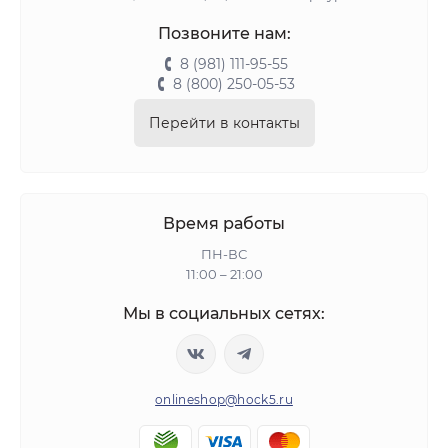
Позвоните нам:
8 (981) 111-95-55
8 (800) 250-05-53
Перейти в контакты
Время работы
ПН-ВС
11:00 – 21:00
Мы в социальных сетях:
onlineshop@hock5.ru