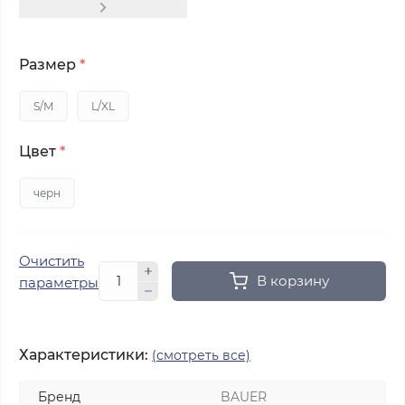
Размер
*
S/M
L/XL
Цвет
*
черн
Очистить
В корзину
параметры
Характеристики:
(смотреть все)
Бренд
BAUER