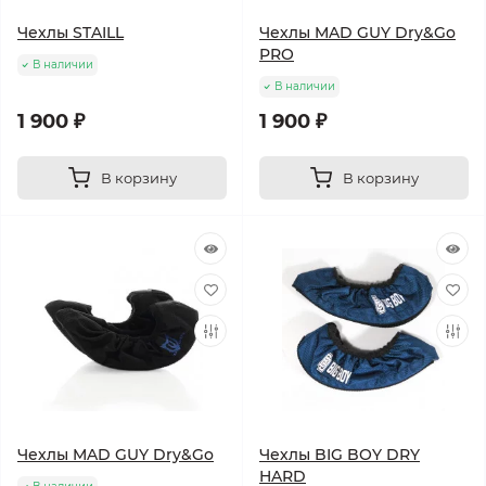
Чехлы STAILL
Чехлы MAD GUY Dry&Go
PRO
В наличии
В наличии
1 900 ₽
1 900 ₽
В корзину
В корзину
Чехлы MAD GUY Dry&Go
Чехлы BIG BOY DRY
HARD