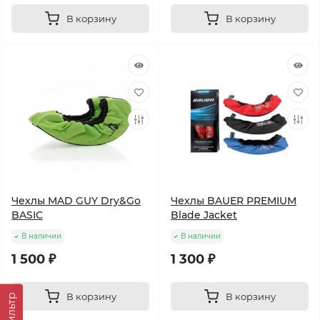
В корзину
В корзину
Чехлы MAD GUY Dry&Go
Чехлы BAUER PREMIUM
BASIC
Blade Jacket
В наличии
В наличии
1 500 ₽
1 300 ₽
В корзину
В корзину
Фильтр