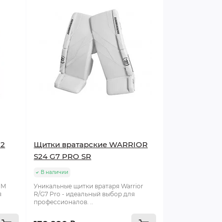
22
Щитки вратарские WARRIOR
S24 G7 PRO SR
В наличии
CM
Уникальные щитки вратаря Warrior
я
R/G7 Pro - идеальный выбор для
профессионалов. ..