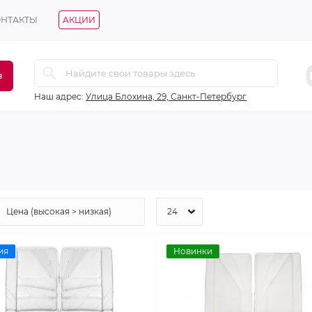
ОНТАКТЫ
АКЦИИ
в
Наш адрес:
Улица Блохина, 29, Санкт-Петербург
ия
Новинки