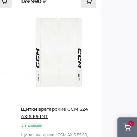
139 990 ₽
Щитки вратарские CCM S24
AXIS F9 INT
0
В наличии
Щитки вратарские CCM AXIS F9 SR,