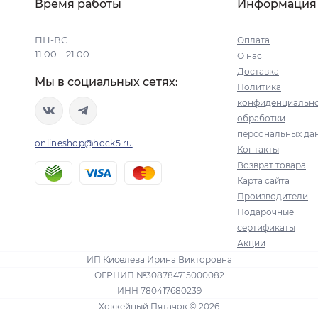
Время работы
Информация
ПН-ВС
Оплата
11:00 – 21:00
О нас
Доставка
Мы в социальных сетях:
Политика
конфиденциально
обработки
персональных да
onlineshop@hock5.ru
Контакты
Возврат товара
Карта сайта
Производители
Подарочные
сертификаты
Акции
ИП Киселева Ирина Викторовна
ОГРНИП №308784715000082
ИНН 780417680239
Хоккейный Пятачок © 2026