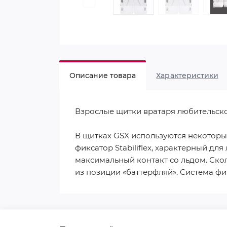
Описание товара
Характеристики
Взрослые щитки вратаря любительско
В щитках GSX используются некоторые
фиксатор Stabiliflex, характерный 
максимальный контакт со льдом. Ско
из позиции «баттерфляй». Система фи