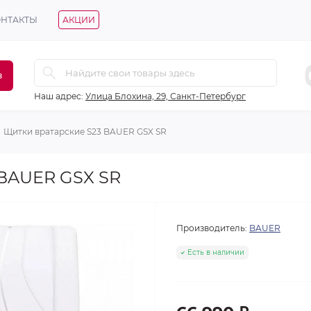
ОНТАКТЫ
АКЦИИ
в
Наш адрес:
Улица Блохина, 29, Санкт-Петербург
Щитки вратарские S23 BAUER GSX SR
 BAUER GSX SR
Производитель:
BAUER
Есть в наличии