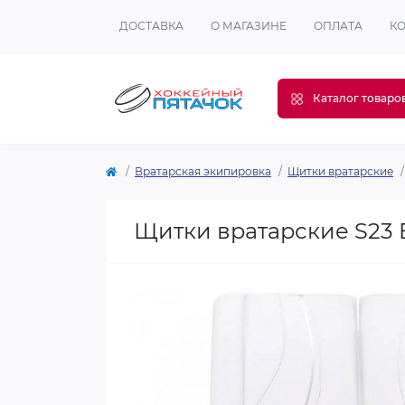
ДОСТАВКА
О МАГАЗИНЕ
ОПЛАТА
К
Каталог товаро
Вратарская экипировка
Щитки вратарские
Щитки вратарские S23