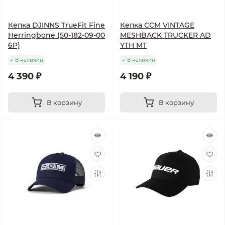
Кепка DJINNS TrueFit Fine
Кепка CCM VINTAGE
Herringbone (50-182-09-00
MESHBACK TRUCKER AD
6P)
YTH MT
В наличии
В наличии
4 390 ₽
4 190 ₽
В корзину
В корзину