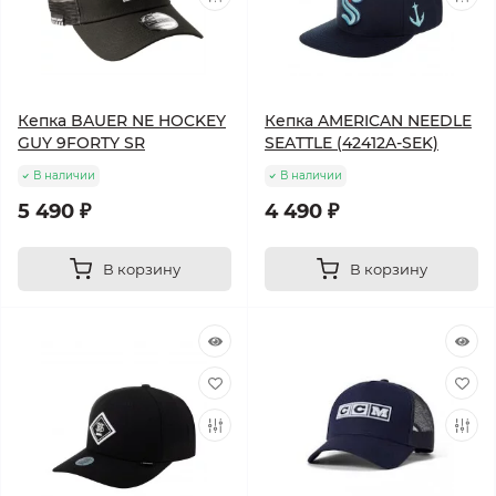
Кепка BAUER NE HOCKEY
Кепка AMERICAN NEEDLE
GUY 9FORTY SR
SEATTLE (42412A-SEK)
В наличии
В наличии
5 490 ₽
4 490 ₽
В корзину
В корзину