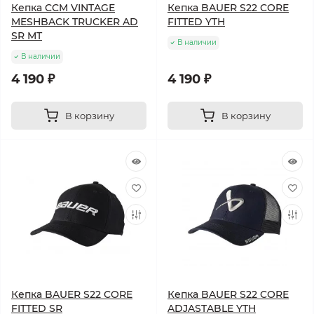
Кепка CCM VINTAGE
Кепка BAUER S22 CORE
MESHBACK TRUCKER AD
FITTED YTH
SR MT
В наличии
В наличии
4 190 ₽
4 190 ₽
В корзину
В корзину
Кепка BAUER S22 CORE
Кепка BAUER S22 CORE
FITTED SR
ADJASTABLE YTH