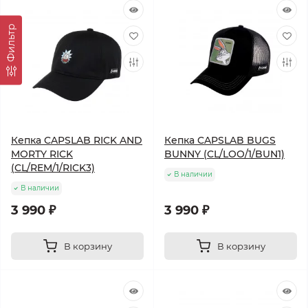
Фильтр
Кепка CAPSLAB RICK AND
Кепка CAPSLAB BUGS
MORTY RICK
BUNNY (CL/LOO/1/BUN1)
(CL/REM/1/RICK3)
В наличии
В наличии
3 990 ₽
3 990 ₽
В корзину
В корзину