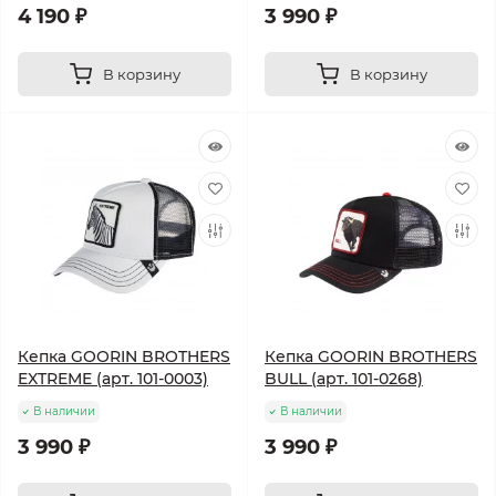
4 190 ₽
3 990 ₽
В корзину
В корзину
Кепка GOORIN BROTHERS
Кепка GOORIN BROTHERS
EXTREME (арт. 101-0003)
BULL (арт. 101-0268)
В наличии
В наличии
3 990 ₽
3 990 ₽