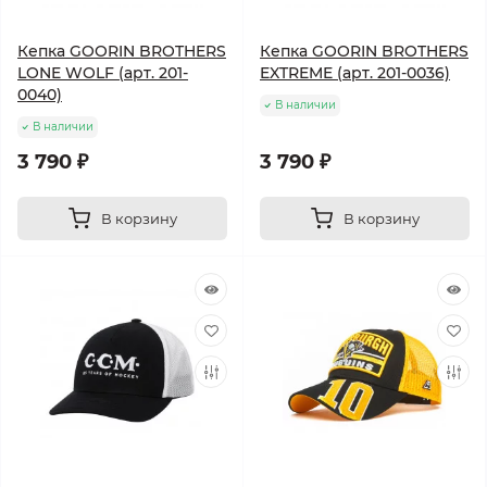
Кепка GOORIN BROTHERS
Кепка GOORIN BROTHERS
LONE WOLF (арт. 201-
EXTREME (арт. 201-0036)
0040)
В наличии
В наличии
3 790 ₽
3 790 ₽
В корзину
В корзину