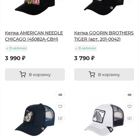
Кепка AMERICAN NEEDLE
Кепка GOORIN BROTHERS
CHICAGO (45082A-CBH)
TIGER (арт. 201-0042)
В наличии
В наличии
3 990 ₽
3 790 ₽
В корзину
В корзину