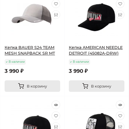
Кепка BAUER S24 TEAM
Кепка AMERICAN NEEDLE
MESH SNAPBACK SR MT
DETROIT (45082A-DRW)
В наличии
В наличии
3 990 ₽
3 990 ₽
В корзину
В корзину