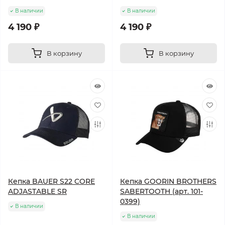
В наличии
В наличии
4 190 ₽
4 190 ₽
В корзину
В корзину
Кепка BAUER S22 CORE
Кепка GOORIN BROTHERS
ADJASTABLE SR
SABERTOOTH (арт. 101-
0399)
В наличии
В наличии