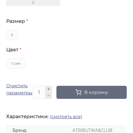
Размер
*
S
Цвет
*
т.син
Очистить
В корзину
параметры
Характеристики:
(смотреть все)
Бренд
ATRIBUTIKA&CLUB