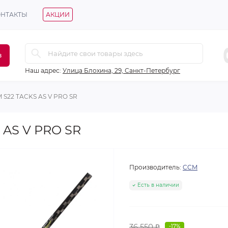
ОНТАКТЫ
АКЦИИ
в
Наш адрес:
Улица Блохина, 29, Санкт-Петербург
 S22 TACKS AS V PRO SR
 AS V PRO SR
Производитель:
CCM
Есть в наличии
36 550 ₽
-17%