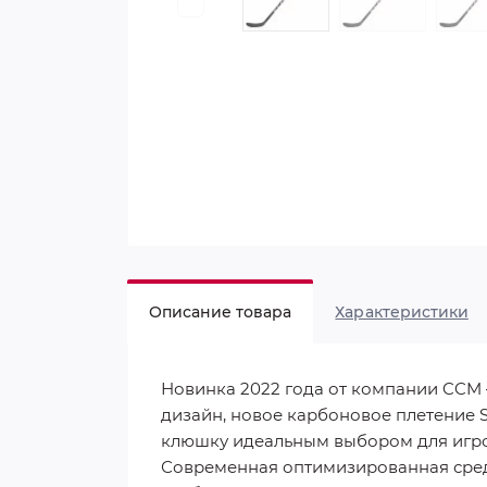
Описание товара
Характеристики
Новинка 2022 года от компании CCM 
дизайн, новое карбоновое плетение 
клюшку идеальным выбором для игрок
Современная оптимизированная средн