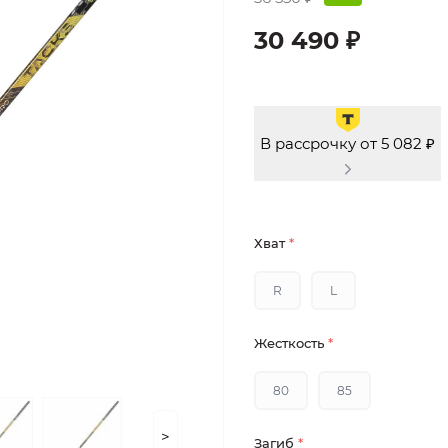
30 490 ₽
В рассрочку от 5 082 ₽
Хват
*
R
L
Жесткость
*
80
85
>
Загиб
*