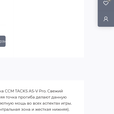
рзину
ка CCM TACKS AS-V Pro. Свежий
няя точка прогиба делают данную
ютную мощь во всех аспектах игры.
тральная зона и жесткая нижняя).