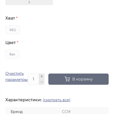
Хват
*
REG
Цвет
*
бел
Очистить
В корзину
параметры
Характеристики:
(смотреть все)
Бренд
CCM