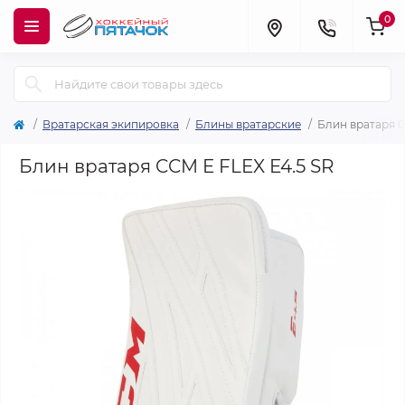
0
Вратарская экипировка
Блины вратарские
Блин вратаря C
Блин вратаря CCM E FLEX E4.5 SR