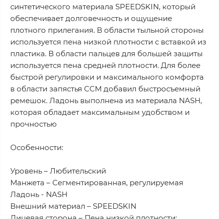
синтетического материала SPEEDSKIN, который
обеспечивает долговечность и ощущение
плотного прилегания. В области тыльной стороны
используется пена низкой плотности с вставкой из
пластика. В области пальцев для большей защиты
используется пена средней плотности. Для более
быстрой регулировки и максимального комфорта
в области запястья CCM добавил быстросъемный
ремешок. Ладонь выполнена из материала NASH,
которая обладает максимальным удобством и
прочностью
Особенности:
Уровень – Любительский
Манжета – Сегментированная, регулируемая
Ладонь - NASH
Внешний материал – SPEEDSKIN
Лицевая сторона – Пена низкой плотности;