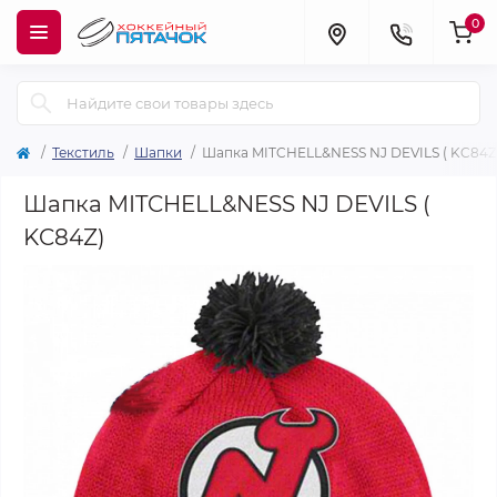
0
Текстиль
Шапки
Шапка MITCHELL&NESS NJ DEVILS ( KC84Z
Шапка MITCHELL&NESS NJ DEVILS (
KC84Z)