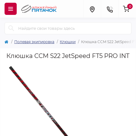
0
Полевая экипировка
Клюшки
Клюшка CCM S22 JetSpeed F
Клюшка CCM S22 JetSpeed FT5 PRO INT