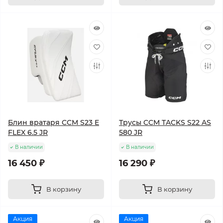
Блин вратаря CCM S23 E
Трусы CCM TACKS S22 AS
FLEX 6.5 JR
580 JR
В наличии
В наличии
16 450 ₽
16 290 ₽
В корзину
В корзину
Акция
Акция