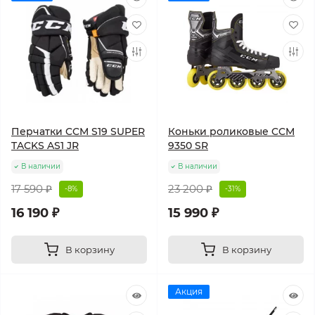
Перчатки CCM S19 SUPER
Коньки роликовые CCM
TACKS AS1 JR
9350 SR
В наличии
В наличии
17 590 ₽
23 200 ₽
-8%
-31%
16 190 ₽
15 990 ₽
В корзину
В корзину
Акция