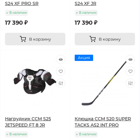
S24 XF PRO SR
S24 XF JR
В наличии
В наличии
17 390 ₽
17 390 ₽
В корзину
В корзину
Акция
Нагрудник CCM S25
Клюшка CCM S20 SUPER
JETSPEED FT 8 JR
TACKS AS2 INT PRO
В наличии
В наличии