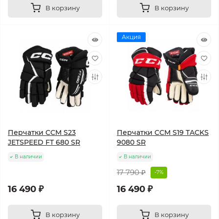
В корзину
В корзину
Акция
Перчатки CCM S23
Перчатки CCM S19 TACKS
JETSPEED FT 680 SR
9080 SR
В наличии
В наличии
17 790 ₽
-7%
16 490 ₽
16 490 ₽
В корзину
В корзину