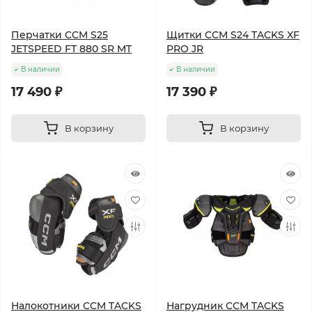
Перчатки CCM S25
Щитки CCM S24 TACKS XF
JETSPEED FT 880 SR MT
PRO JR
В наличии
В наличии
17 490 ₽
17 390 ₽
В корзину
В корзину
Налокотники CCM TACKS
Нагрудник CCM TACKS