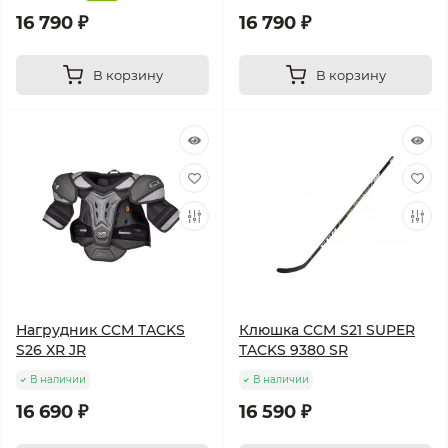
16 790 ₽
16 790 ₽
В корзину
В корзину
Нагрудник CCM TACKS
Клюшка CCM S21 SUPER
S26 XR JR
TACKS 9380 SR
В наличии
В наличии
16 690 ₽
16 590 ₽