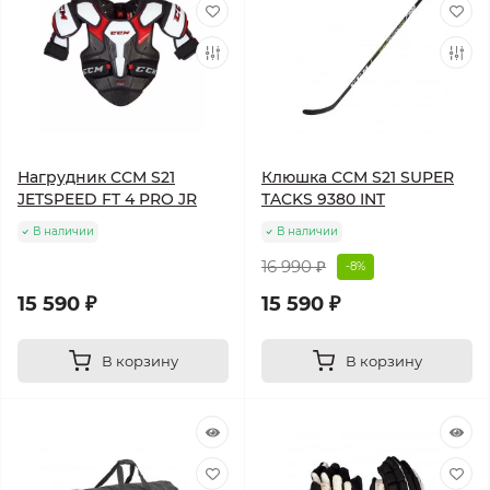
Нагрудник CCM S21
Клюшка CCM S21 SUPER
JETSPEED FT 4 PRO JR
TACKS 9380 INT
В наличии
В наличии
16 990 ₽
-8%
15 590 ₽
15 590 ₽
В корзину
В корзину