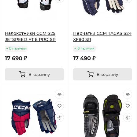
Налокотники CCM S25
Перчатки CCM TACKS S24
JETSPEED FT 8 PRO SR
XF80 SR
В наличии
В наличии
17 690 ₽
17 490 ₽
В корзину
В корзину