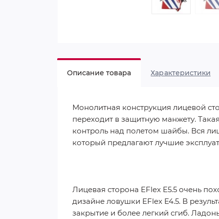
Описание товара
Характеристики
Монолитная конструкция лицевой ст
переходит в защитную манжету. Так
контроль над полетом шайбы. Вся ли
который предлагают лучшие эксплуата
Лицевая сторона EFlex E5.5 очень по
дизайне ловушки EFlex E4.5. В резуль
закрытие и более легкий сгиб. Ладонь