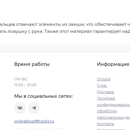
льцев отвечают элементы из замши, что обеспечивает ч
ать ловушку с руки. Также этот материал гарантирует 
Время работы
Информация
ПН-ВС
Оплата
11:00 – 21:00
О нас
Доставка
Мы в социальных сетях:
Политика
конфиденциально
обработки
персональных да
onlineshop@hock5.ru
Контакты