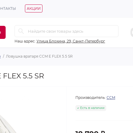
ОНТАКТЫ
АКЦИИ
в
Наш адрес:
Улица Блохина, 29, Санкт-Петербург
е
Ловушка вратаря CCM E FLEX 5.5 SR
FLEX 5.5 SR
Производитель:
CCM
Есть в наличии