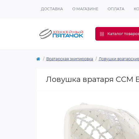
ДОСТАВКА
О МАГАЗИНЕ
ОПЛАТА
К
Каталог товаро
Вратарская экипировка
Ловушки вратарски
Ловушка вратаря CCM E 