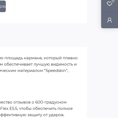
0
рзину
ую площадь кармана, который плавно
м обеспечивает лучшую видимость и
ческим материалом “Speedskin”,
ичество отзывов о 600-градусном
Flex E5.5, чтобы обеспечить полное
 эффективную защиту от ударов.