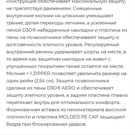
конструкция обеспечивает максимальную защиту,
не препятствуя движениям. Смещенные
внутренние молнии на штанинах уменьшают
трение, делая переходы легкими, а усиленные
пеной D3O® набедренные накладки и пластина из
пены на позвоночнике обеспечивают защиту и
долговечность элитного уровня. Регулируемый
внутренний ремень удерживает шорты на месте, в
то время как защитная накладка на живот с
улучшенным покрытием также остается на месте.
Молния + 1 ZIPPER позволяет увеличить размер на
один дюйм (2,54 см). Защита позвоночника
сделана из пены D3O® AERO и обеспечивает
защиту элитного уровня, а задняя пластина плавно
перетекает внутрь для оптимального комфорта.
Формованная вставка из пеноматериала высокой
плотности и пластика MOLDED PE CAP защищают
бедра при блокировании ударов.