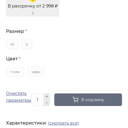
В рассрочку от 2 998 ₽
Размер
*
M
S
Цвет
*
т.син
черн
Очистить
В корзину
параметры
Характеристики:
(смотреть все)