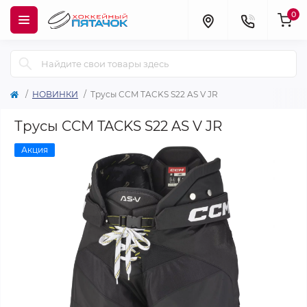
0
НОВИНКИ
Трусы CCM TACKS S22 AS V JR
Трусы CCM TACKS S22 AS V JR
Акция