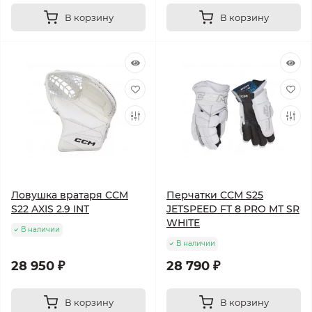
В корзину
В корзину
Ловушка вратаря CCM
Перчатки CCM S25
S22 AXIS 2.9 INT
JETSPEED FT 8 PRO МТ SR
WHITE
В наличии
В наличии
28 950 ₽
28 790 ₽
В корзину
В корзину