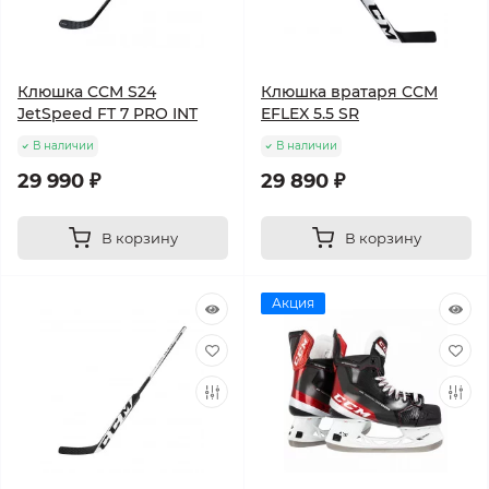
Клюшка CCM S24
Клюшка вратаря CCM
JetSpeed FT 7 PRO INT
EFLEX 5.5 SR
В наличии
В наличии
29 990 ₽
29 890 ₽
В корзину
В корзину
Акция