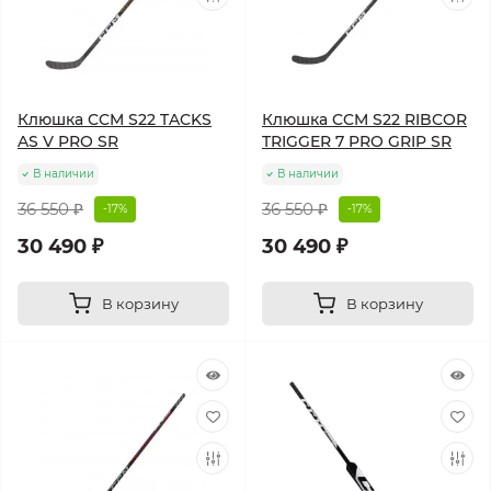
Клюшка CCM S22 TACKS
Клюшка CCM S22 RIBCOR
AS V PRO SR
TRIGGER 7 PRO GRIP SR
В наличии
В наличии
36 550 ₽
36 550 ₽
-17%
-17%
30 490 ₽
30 490 ₽
В корзину
В корзину