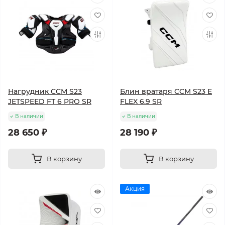
Нагрудник CCM S23
Блин вратаря CCM S23 E
JETSPEED FT 6 PRO SR
FLEX 6.9 SR
В наличии
В наличии
28 650 ₽
28 190 ₽
В корзину
В корзину
Акция