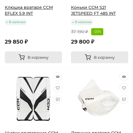
Клюшка вратаря CCM
Коньки CCM S21
EFLEX 5.9 INT
JETSPEED FT 485 INT
В наличии
В наличии
37 190 ₽
-20%
29 850 ₽
29 800 ₽
В корзину
В корзину