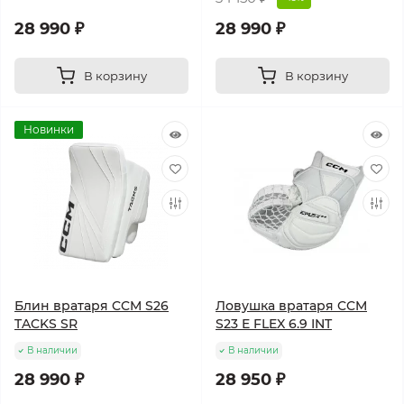
28 990 ₽
28 990 ₽
В корзину
В корзину
Новинки
Блин вратаря CCM S26
Ловушка вратаря CCM
TACKS SR
S23 E FLEX 6.9 INT
В наличии
В наличии
28 990 ₽
28 950 ₽