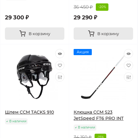
36 450 ₽
-20%
29 300 ₽
29 290 ₽
В корзину
В корзину
Акция
Шлем CCM TACKS 910
Клюшка CCM S23
JetSpeed FT6 PRO INT
В наличии
В наличии
34 150 ₽
-15%