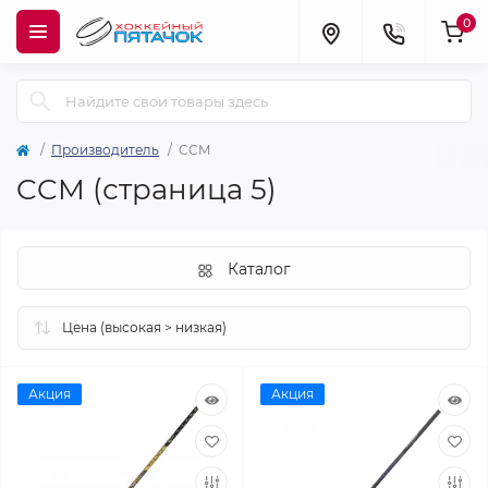
0
Производитель
CCM
CCM (страница 5)
Каталог
Акция
Акция