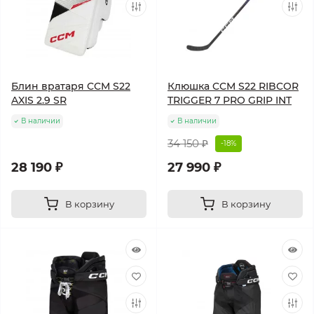
Блин вратаря CCM S22
Клюшка CCM S22 RIBCOR
AXIS 2.9 SR
TRIGGER 7 PRO GRIP INT
В наличии
В наличии
34 150 ₽
-18%
28 190 ₽
27 990 ₽
В корзину
В корзину