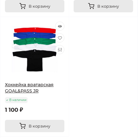
В корзину
В корзину
Хоккейка вратарская
GOAL&PASS JR
В наличии
1 100 ₽
В корзину