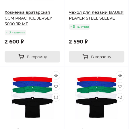
Хоккейка вратарская
Чехол для лезвий BAUER
CCM PRACTICE JERSEY
PLAYER STEEL SLEEVE
5000 JR MT
В наличии
В наличии
2 600 ₽
2 590 ₽
В корзину
В корзину