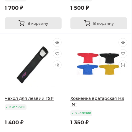
1 700 ₽
1 500 ₽
В корзину
В корзину
Чехол для лезвий TSP
Хоккейка вратарская HS
INT
В наличии
В наличии
1 400 ₽
1 350 ₽