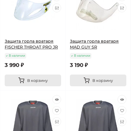
Защита горла вратаря
Защита горла вратаря
FISCHER THROAT PRO JR
MAD GUY SR
В наличии
В наличии
3 990 ₽
3 190 ₽
В корзину
В корзину