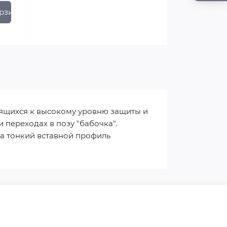
рзину
мящихся к высокому уровню защиты и
 переходах в позу "бабочка".
 а тонкий вставной профиль