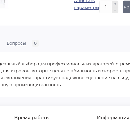
Очистить
В ко
параметры
Вопросы
0
 идеальный выбор для профессиональных вратарей, стре
для игроков, которые ценят стабильность и скорость при
 скольжения гарантирует надежное сцепление на льду,
ичную производительность.
Время работы
Информация