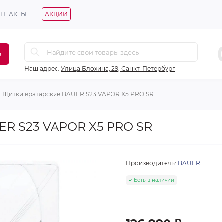
ОНТАКТЫ
АКЦИИ
в
Наш адрес:
Улица Блохина, 29, Санкт-Петербург
Щитки вратарские BAUER S23 VAPOR X5 PRO SR
ER S23 VAPOR X5 PRO SR
Производитель:
BAUER
Есть в наличии