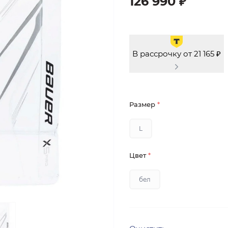
126 990 ₽
В рассрочку от 21 165 ₽
Размер
*
L
Цвет
*
бел