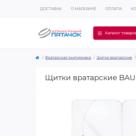
ДОСТАВКА
О МАГАЗИНЕ
ОПЛАТА
К
Каталог товаро
Вратарская экипировка
Щитки вратарские
Щитки вратарские BAU