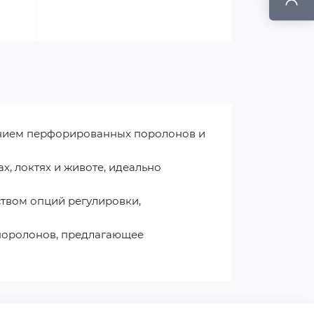
анием перфорированных поролонов и
х, локтях и животе, идеально
ством опций регулировки,
 поролонов, предлагающее