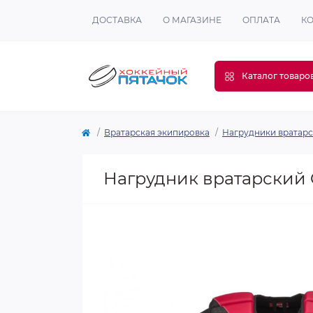
ДОСТАВКА
О МАГАЗИНЕ
ОПЛАТА
К
Каталог товаро
Вратарская экипировка
Нагрудники вратар
Нагрудник вратарский C