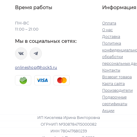
Время работы
Информация
ПН-ВС
Оплата
11:00 – 21:00
О нас
Доставка
Мы в социальных сетях:
Политика
конфиденциально
обработки
персональных да
onlineshop@hock5.ru
Контакты
Возврат товара
Карта сайта
Производители
Подарочные
сертификаты
Акции
ИП Киселева Ирина Викторовна
ОГРНИП №308784715000082
ИНН 780417680239