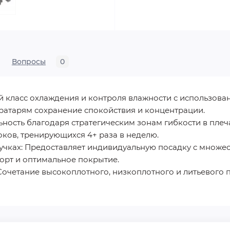
Вопросы
0
й класс охлаждения и контроля влажности с использов
ратарям сохранение спокойствия и концентрации.
ьность благодаря стратегическим зонам гибкости в плеча
ков, тренирующихся 4+ раза в неделю.
учках: Предоставляет индивидуальную посадку с множе
рт и оптимальное покрытие.
Сочетание высокоплотного, низкоплотного и литьевого