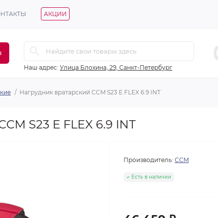
ОНТАКТЫ
АКЦИИ
в
Наш адрес:
Улица Блохина, 29, Санкт-Петербург
ские
Нагрудник вратарский CCM S23 E FLEX 6.9 INT
CM S23 E FLEX 6.9 INT
Производитель:
CCM
Есть в наличии