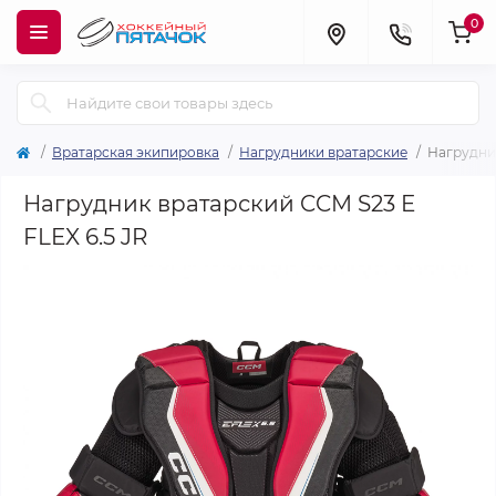
0
Вратарская экипировка
Нагрудники вратарские
Нагрудник
Нагрудник вратарский CCM S23 E
FLEX 6.5 JR