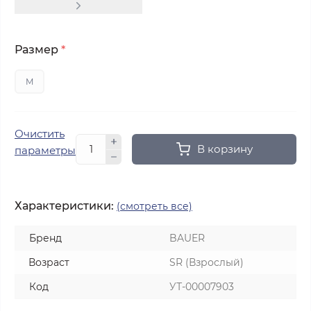
Размер
*
M
Очистить
В корзину
параметры
Характеристики:
(смотреть все)
Бренд
BAUER
Возраст
SR (Взрослый)
Код
УТ-00007903