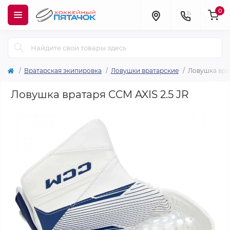
0
Вратарская экипировка
Ловушки вратарские
Ловушка врат
Ловушка вратаря CCM AXIS 2.5 JR