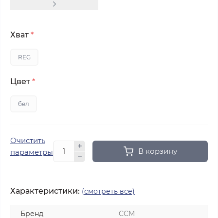
Хват
*
REG
Цвет
*
бел
Очистить
В корзину
параметры
Характеристики:
(смотреть все)
Бренд
CCM