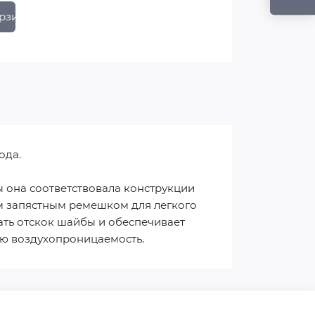
рзину
ода.
 она соответствовала конструкции
м запястным ремешком для легкого
ать отскок шайбы и обеспечивает
ую воздухопроницаемость.