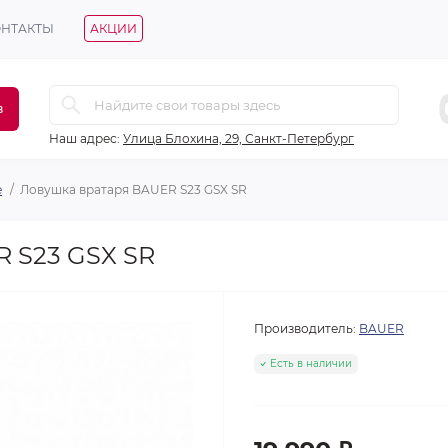
ОНТАКТЫ
АКЦИИ
в
Наш адрес:
Улица Блохина, 29, Санкт-Петербург
е
Ловушка вратаря BAUER S23 GSX SR
 S23 GSX SR
Производитель:
BAUER
Есть в наличии