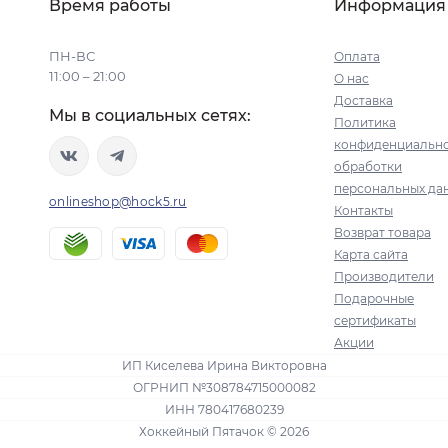
Время работы
Информация
ПН-ВС
Оплата
11:00 – 21:00
О нас
Доставка
Мы в социальных сетях:
Политика
конфиденциально
обработки
персональных да
onlineshop@hock5.ru
Контакты
Возврат товара
Карта сайта
Производители
Подарочные
сертификаты
Акции
ИП Киселева Ирина Викторовна
ОГРНИП №308784715000082
ИНН 780417680239
Хоккейный Пятачок © 2026