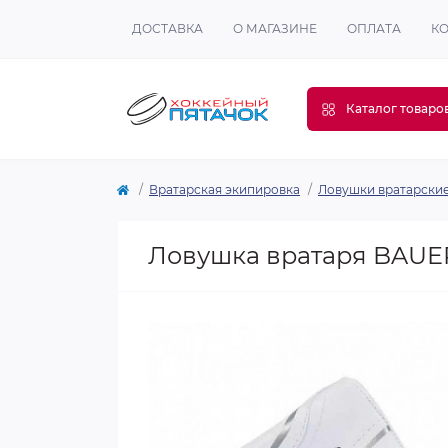
ДОСТАВКА
О МАГАЗИНЕ
ОПЛАТА
К
Каталог товаро
Вратарская экипировка
Ловушки вратарски
Ловушка вратаря BAUER