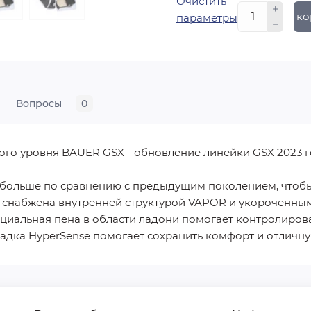
Очистить
В ко
параметры
Вопросы
0
ого уровня BAUER GSX - обновление линейки GSX 2023 г
 больше по сравнению с предыдущим поколением, чтобы
 снабжена внутренней структурой VAPOR и укороченны
ециальная пена в области ладони помогает контролиров
адка HyperSense помогает сохранить комфорт и отличн