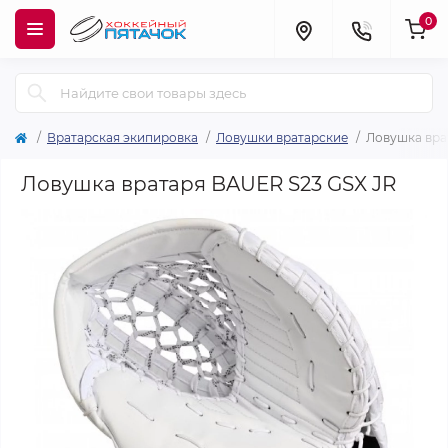
0
Вратарская экипировка
Ловушки вратарские
Ловушка вра
Ловушка вратаря BAUER S23 GSX JR