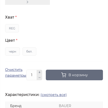
Хват
*
REG
Цвет
*
черн
бел.
Очистить
В корзину
параметры
Характеристики:
(смотреть все)
Бренд
BAUER