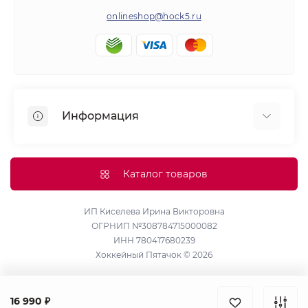
onlineshop@hock5.ru
Информация
Оплата
О нас
Каталог товаров
Доставка
Политика конфиденциальности и обработки
ИП Киселева Ирина Викторовна
ОГРНИП №308784715000082
персональных данных
ИНН 780417680239
Контакты
Хоккейный Пятачок © 2026
Возврат товара
Карта сайта
16 990 ₽
Производители