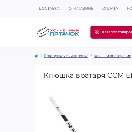
ДОСТАВКА
О МАГАЗИНЕ
ОПЛАТА
К
Каталог товаро
Вратарская экипировка
Клюшки вратарские
Клюшка вратаря CCM E