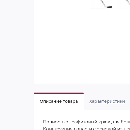
Описание товара
Характеристики
Полностью графитовый крюк для боль
Конструкция лопасти с основой из п