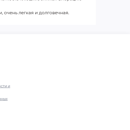
 очень легкая и долговечная.
сти и
нных