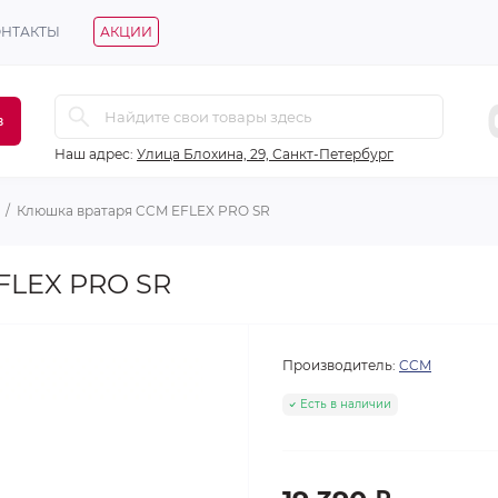
ОНТАКТЫ
АКЦИИ
в
Наш адрес:
Улица Блохина, 29, Санкт-Петербург
Клюшка вратаря CCM EFLEX PRO SR
FLEX PRO SR
Производитель:
CCM
Есть в наличии