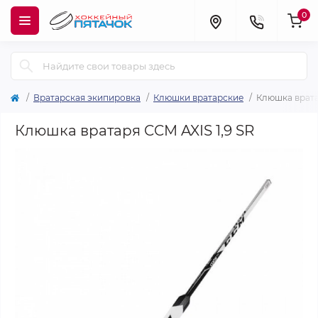
0
Вратарская экипировка
Клюшки вратарские
Клюшка врата
Клюшка вратаря CCM AXIS 1,9 SR