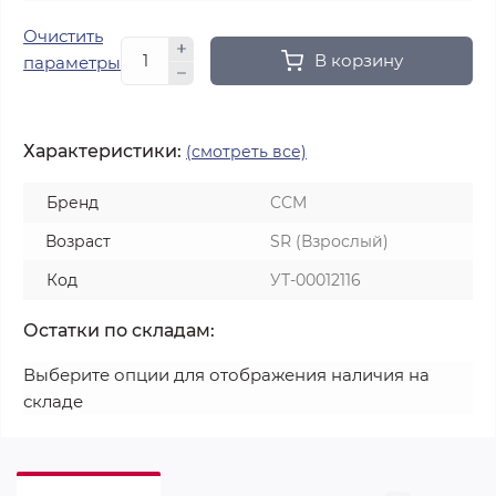
Очистить
В корзину
параметры
Характеристики:
(смотреть все)
Бренд
CCM
Возраст
SR (Взрослый)
Код
УТ-00012116
Остатки по складам:
Выберите опции для отображения наличия на
складе