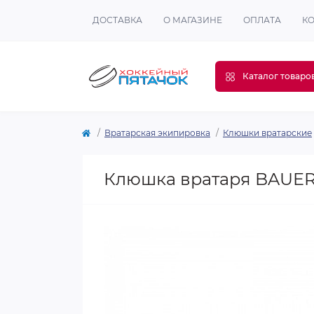
ДОСТАВКА
О МАГАЗИНЕ
ОПЛАТА
К
Каталог товаро
Вратарская экипировка
Клюшки вратарские
Клюшка вратаря BAUER