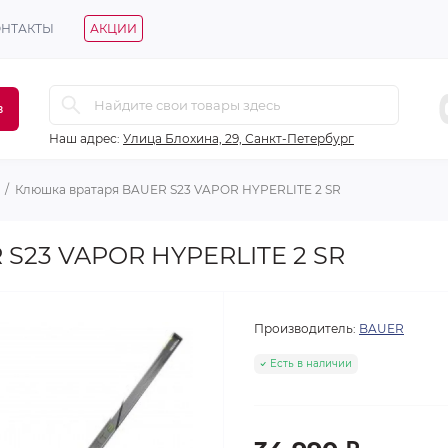
ОНТАКТЫ
АКЦИИ
в
Наш адрес:
Улица Блохина, 29, Санкт-Петербург
Клюшка вратаря BAUER S23 VAPOR HYPERLITE 2 SR
 S23 VAPOR HYPERLITE 2 SR
Производитель:
BAUER
Есть в наличии