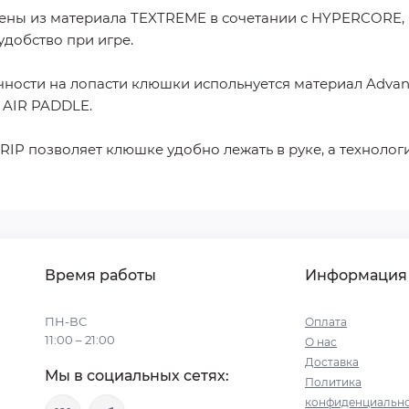
ены из материала TEXTREME в сочетании с HYPERCORE, 
удобство при игре.
ности на лопасти клюшки испольнуется материал Advance
 AIR PADDLE.
RIP позволяет клюшке удобно лежать в руке, а технол
Время работы
Информация
ПН-ВС
Оплата
11:00 – 21:00
О нас
Доставка
Мы в социальных сетях:
Политика
конфиденциально