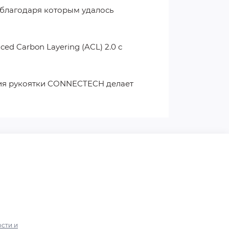
благодаря которым удалось
d Carbon Layering (ACL) 2.0 с
огия рукоятки CONNECTECH делает
сти и