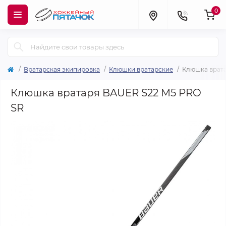
0
Вратарская экипировка
Клюшки вратарские
Клюшка врат
Клюшка вратаря BAUER S22 M5 PRO
SR