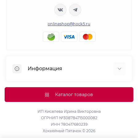
onlineshop@hock5.ru
Информация
Оплата
О нас
Каталог товаров
Доставка
Политика конфиденциальности и обработки
ИП Киселева Ирина Викторовна
ОГРНИП №308784715000082
персональных данных
ИНН 780417680239
Контакты
Хоккейный Пятачок © 2026
Возврат товара