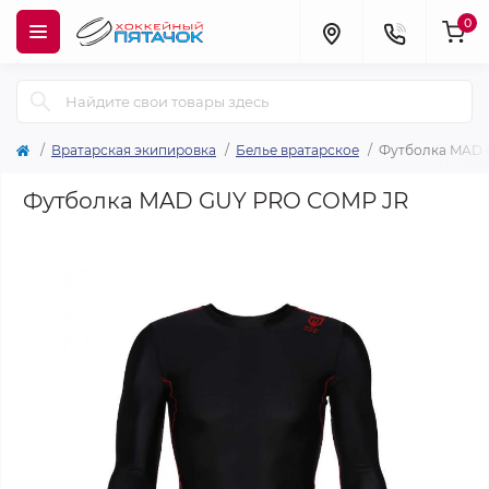
0
Вратарская экипировка
Белье вратарское
Футболка MAD 
Футболка MAD GUY PRO COMP JR