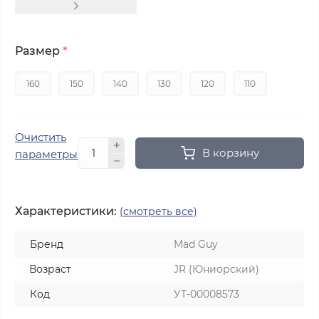
Размер
*
160
150
140
130
120
110
Очистить
В корзину
параметры
Характеристики:
(смотреть все)
Бренд
Mad Guy
Возраст
JR (Юниорский)
Код
УТ-00008573