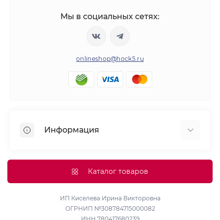
Мы в социальных сетях:
onlineshop@hock5.ru
Информация
Оплата
О нас
Каталог товаров
Доставка
Политика конфиденциальности и обработки
ИП Киселева Ирина Викторовна
ОГРНИП №308784715000082
персональных данных
ИНН 780417680239