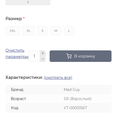
Размер
*
XXL
XL
S
M
L
Очистить
В корзину
параметры
Характеристики:
(смотреть все)
Бренд
Mad Guy
Возраст
SR (Взрослый)
Код
УТ-00001567