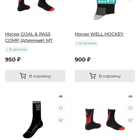
Носки GOAL & PASS
Носки WELL HOCKEY
COMP (длинные) MT
В наличии
В наличии
950 ₽
900 ₽
В корзину
В корзину