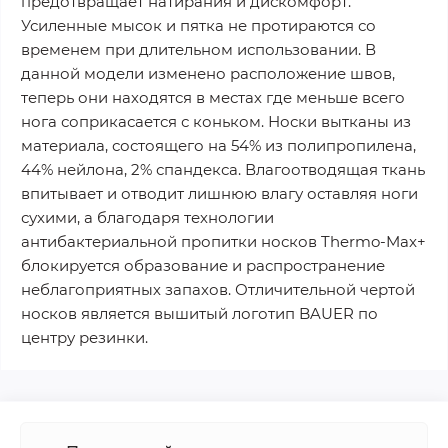
предотвращает натирания и дискомфорт.
Усиленные мысок и пятка не протираются со
временем при длительном использовании. В
данной модели изменено расположение швов,
теперь они находятся в местах где меньше всего
нога соприкасается с коньком. Носки вытканы из
материала, состоящего на 54% из полипропилена,
44% нейлона, 2% спандекса. Влагоотводящая ткань
впитывает и отводит лишнюю влагу оставляя ноги
сухими, а благодаря технологии
антибактериальной пропитки носков Thermo-Max+
блокируется образование и распространение
неблагоприятных запахов. Отличительной чертой
носков является вышитый логотип BAUER по
центру резинки.