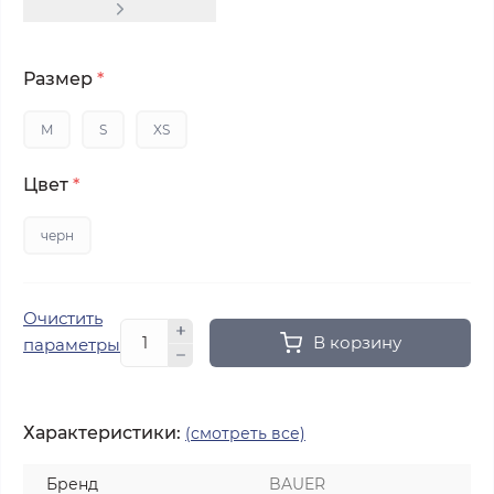
Размер
*
M
S
XS
Цвет
*
черн
Очистить
В корзину
параметры
Характеристики:
(смотреть все)
Бренд
BAUER