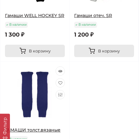
Гамаши WELL HOCKEY SR
Гамаши отеч. SR
В наличии
В наличии
1 300 ₽
1 200 ₽
В корзину
В корзину
Фильтр
ГАМАШИ толст.вязаные