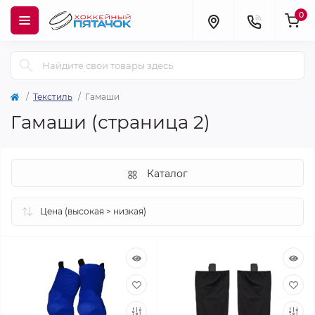
0
Текстиль
Гамаши
Гамаши (страница 2)
Каталог