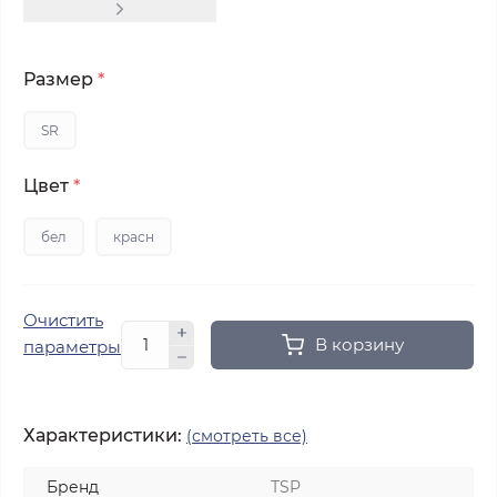
Размер
*
SR
Цвет
*
бел
красн
Очистить
В корзину
параметры
Характеристики:
(смотреть все)
Бренд
ТSP