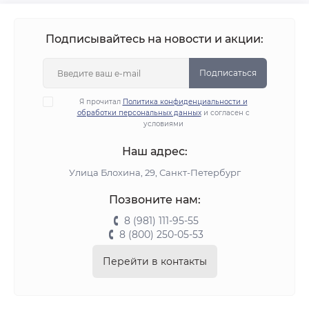
Подписывайтесь на новости и акции:
Подписаться
Я прочитал
Политика конфиденциальности и
обработки персональных данных
и согласен с
условиями
Наш адрес:
Улица Блохина, 29, Санкт-Петербург
Позвоните нам:
8 (981) 111-95-55
8 (800) 250-05-53
Перейти в контакты