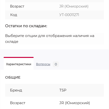
Возраст
JR (Юниорский)
Код
УТ-00011271
Остатки по складам:
Выберите опции для отображения наличия на
складе
0
Характеристики
Вопросы
ОБЩИЕ
Бренд
ТSP
Возраст
JR (Юниорский)