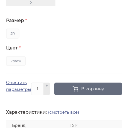
Размер
*
JR
Цвет
*
красн
Очистить
В корзину
параметры
Характеристики:
(смотреть все)
Бренд
ТSP