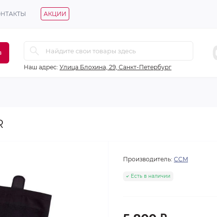
ОНТАКТЫ
АКЦИИ
в
Наш адрес:
Улица Блохина, 29, Санкт-Петербург
R
Производитель:
CCM
Есть в наличии