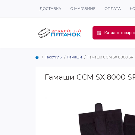
ДОСТАВКА
О МАГАЗИНЕ
ОПЛАТА
К
Каталог товаро
Текстиль
Гамаши
Гамаши CCM SX 8000 SR
Гамаши CCM SX 8000 S