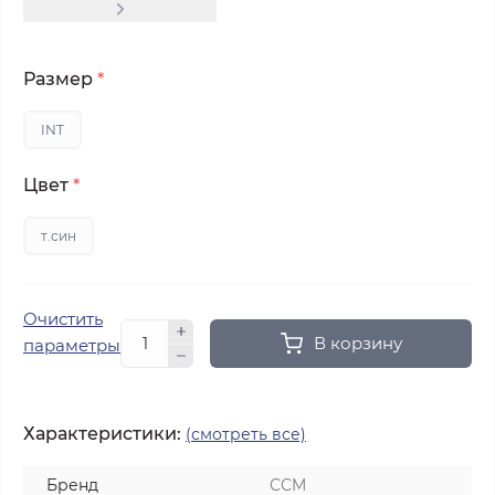
Размер
*
INT
Цвет
*
т.син
Очистить
В корзину
параметры
Характеристики:
(смотреть все)
Бренд
CCM