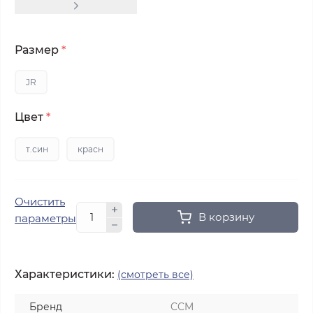
Размер
*
JR
Цвет
*
т.син
красн
Очистить
В корзину
параметры
Характеристики:
(смотреть все)
Бренд
CCM