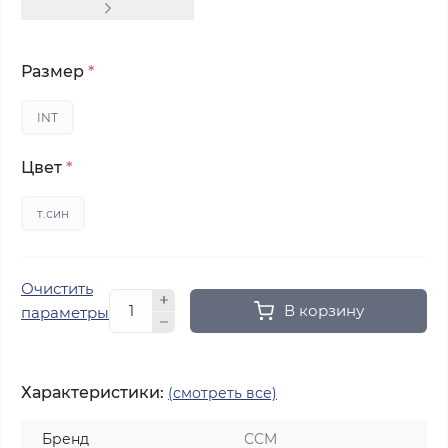
Размер
*
INT
Цвет
*
т.син
Очистить
В корзину
параметры
Характеристики:
(смотреть все)
Бренд
CCM