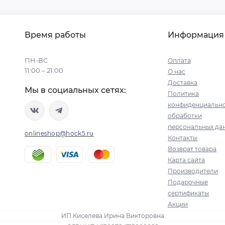
Время работы
Информация
ПН-ВС
Оплата
11:00 – 21:00
О нас
Доставка
Мы в социальных сетях:
Политика
конфиденциально
обработки
персональных да
onlineshop@hock5.ru
Контакты
Возврат товара
Карта сайта
Производители
Подарочные
сертификаты
Акции
ИП Киселева Ирина Викторовна