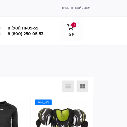
Личный кабинет
0
8 (981) 111-95-55
8 (800) 250-05-53
0 ₽
Акция