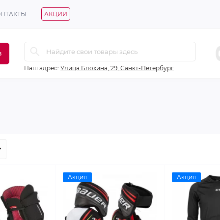
ОНТАКТЫ
АКЦИИ
в
Наш адрес:
Улица Блохина, 29, Санкт-Петербург
Акция
Акция