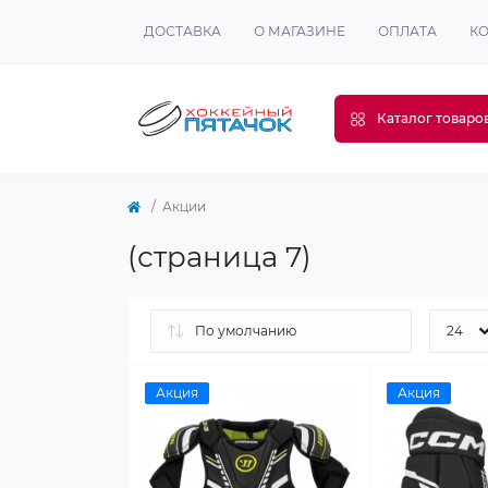
ДОСТАВКА
О МАГАЗИНЕ
ОПЛАТА
К
Каталог товаро
Акции
(страница 7)
Акция
Акция